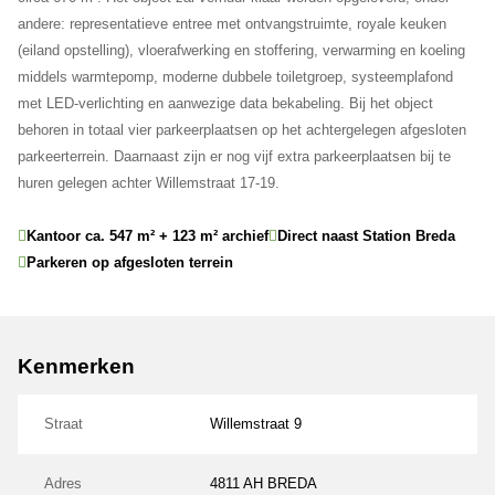
andere: representatieve entree met ontvangstruimte, royale keuken
(eiland opstelling), vloerafwerking en stoffering, verwarming en koeling
middels warmtepomp, moderne dubbele toiletgroep, systeemplafond
met LED-verlichting en aanwezige data bekabeling. Bij het object
behoren in totaal vier parkeerplaatsen op het achtergelegen afgesloten
parkeerterrein. Daarnaast zijn er nog vijf extra parkeerplaatsen bij te
huren gelegen achter Willemstraat 17-19.
Kantoor ca. 547 m² + 123 m² archief
Direct naast Station Breda
Parkeren op afgesloten terrein
Kenmerken
Straat
Willemstraat 9
Adres
4811 AH BREDA