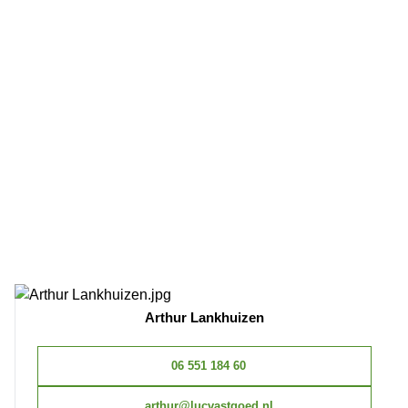
Arthur Lankhuizen
06 551 184 60
arthur@lucvastgoed.nl