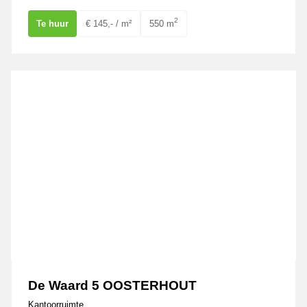
2
Te huur
€ 145,- / m²
550 m
De Waard 5 OOSTERHOUT
De Waard 5 OOSTERHOUT
Kantoorruimte