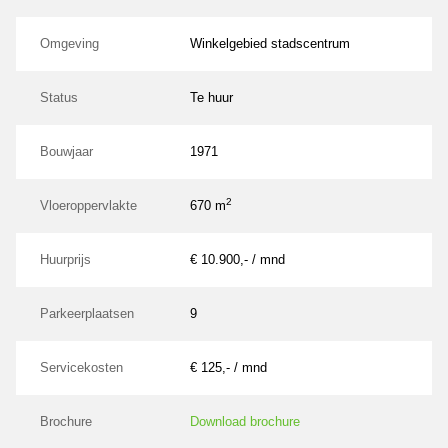
Omgeving
Winkelgebied stadscentrum
Status
Te huur
Bouwjaar
1971
2
Vloeroppervlakte
670 m
Huurprijs
€ 10.900,- / mnd
Parkeerplaatsen
9
Servicekosten
€ 125,- / mnd
Brochure
Download brochure