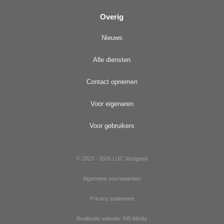
Overig
Nieuws
Alle diensten
Contact opnemen
Voor eigenaren
Voor gebruikers
© 2023 - 2026 LUC Vastgoed
Algemene voorwaarden
Privacy statement
Realisatie website: RB-Media