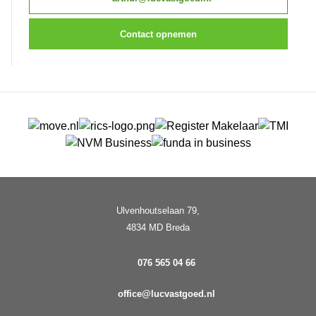
Contact opnemen
Ulvenhoutselaan 79,
4834 MD Breda
076 565 04 66
office@lucvastgoed.nl