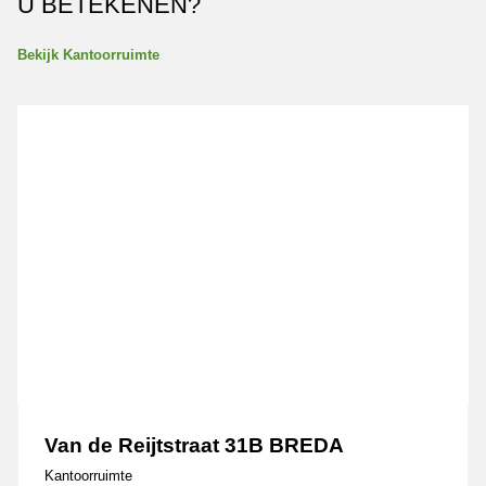
U BETEKENEN?
Bekijk Kantoorruimte
Van de Reijtstraat 31B BREDA
Van de Reijtstraat 31B BREDA
Kantoorruimte