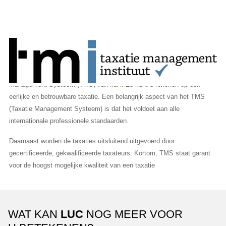
Taxatie Management Systeem
Voor de verwerking van onze taxaties werken wij met het Taxatie
Management Systeem (TMS) van
fluX
. Zo kunt u rekenen op een
eerlijke en betrouwbare taxatie. Een belangrijk aspect van het TMS
(Taxatie Management Systeem) is dat het voldoet aan alle
internationale professionele standaarden.
Daarnaast worden de taxaties uitsluitend uitgevoerd door
gecertificeerde, gekwalificeerde taxateurs. Kortom, TMS staat garant
voor de hoogst mogelijke kwaliteit van een taxatie
WAT KAN
LUC
NOG MEER VOOR