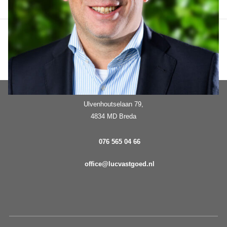
Ulvenhoutselaan 79,
4834 MD Breda
076 565 04 66
office@lucvastgoed.nl