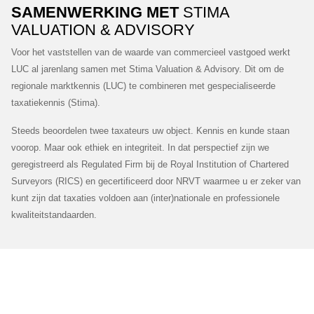
Ons team
SAMENWERKING MET
STIMA
VALUATION & ADVISORY
Voor het vaststellen van de waarde van commercieel vastgoed werkt
LUC al jarenlang samen met Stima Valuation & Advisory. Dit om de
regionale marktkennis (LUC) te combineren met gespecialiseerde
taxatiekennis (Stima).
Steeds beoordelen twee taxateurs uw object. Kennis en kunde staan
voorop. Maar ook ethiek en integriteit. In dat perspectief zijn we
geregistreerd als Regulated Firm bij de Royal Institution of Chartered
Surveyors (RICS) en gecertificeerd door NRVT waarmee u er zeker van
kunt zijn dat taxaties voldoen aan (inter)nationale en professionele
kwaliteitstandaarden.