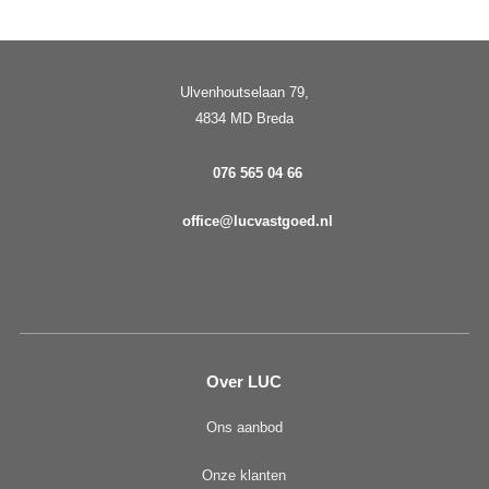
Ulvenhoutselaan 79,
4834 MD Breda
076 565 04 66
office@lucvastgoed.nl
Over LUC
Ons aanbod
Onze klanten