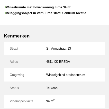
Winkelruimte met bovenwoning circa 94 m²
Beleggingsobject in verhuurde staat
Centrum locatie
Kenmerken
Straat
St. Annastraat 13
Adres
4811 XK BREDA
Omgeving
Winkelgebied stadscentrum
Status
Te koop
2
Vloeroppervlakte
94 m