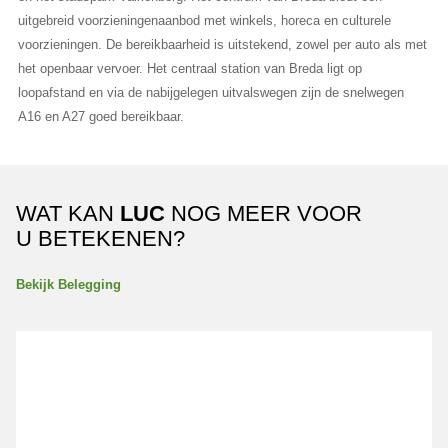
uitgebreid voorzieningenaanbod met winkels, horeca en culturele
voorzieningen. De bereikbaarheid is uitstekend, zowel per auto als met
het openbaar vervoer. Het centraal station van Breda ligt op
loopafstand en via de nabijgelegen uitvalswegen zijn de snelwegen
A16 en A27 goed bereikbaar.
WAT KAN
LUC
NOG MEER VOOR
U BETEKENEN?
Bekijk Belegging
Van de Reijtstraat 31B BREDA