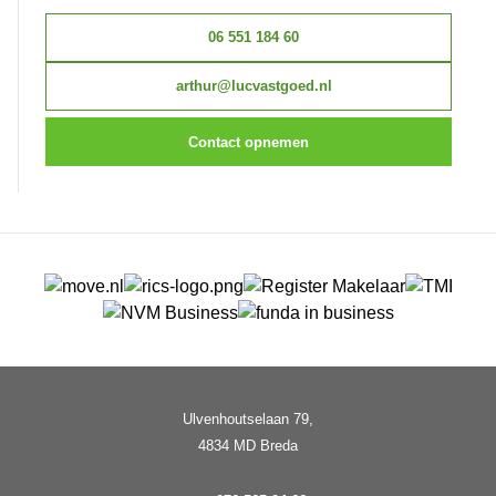
06 551 184 60
arthur@lucvastgoed.nl
Contact opnemen
Ulvenhoutselaan 79,
4834 MD Breda