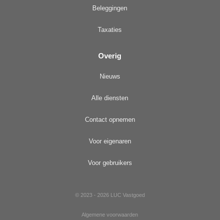
Beleggingen
Taxaties
Overig
Nieuws
Alle diensten
Contact opnemen
Voor eigenaren
Voor gebruikers
© 2023 - 2026 LUC Vastgoed
Algemene voorwaarden