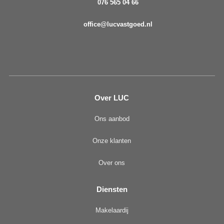
076 565 04 66
office@lucvastgoed.nl
Over LUC
Ons aanbod
Onze klanten
Over ons
Diensten
Makelaardij