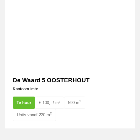
De Waard 5 OOSTERHOUT
Kantoorruimte
2
Te huur
€ 100,- / m²
590 m
2
Units vanaf 220 m