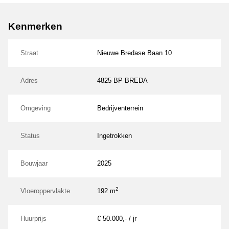
Kenmerken
Straat
Nieuwe Bredase Baan 10
Adres
4825 BP BREDA
Omgeving
Bedrijventerrein
Status
Ingetrokken
Bouwjaar
2025
2
Vloeroppervlakte
192 m
Huurprijs
€ 50.000,- / jr