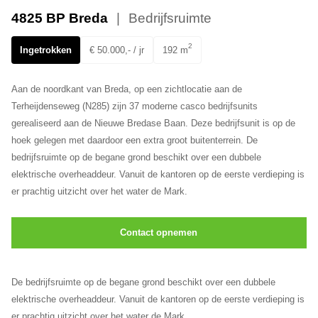
Ons team
4825 BP Breda
Bedrijfsruimte
2
Ingetrokken
€ 50.000,- / jr
192 m
Aan de noordkant van Breda, op een zichtlocatie aan de
Terheijdenseweg (N285) zijn 37 moderne casco bedrijfsunits
gerealiseerd aan de Nieuwe Bredase Baan. Deze bedrijfsunit is op de
hoek gelegen met daardoor een extra groot buitenterrein. De
bedrijfsruimte op de begane grond beschikt over een dubbele
elektrische overheaddeur. Vanuit de kantoren op de eerste verdieping is
er prachtig uitzicht over het water de Mark.
Contact opnemen
De bedrijfsruimte op de begane grond beschikt over een dubbele
elektrische overheaddeur. Vanuit de kantoren op de eerste verdieping is
er prachtig uitzicht over het water de Mark.