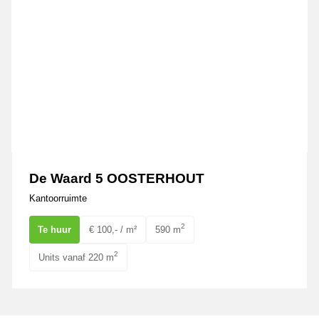
De Waard 5 OOSTERHOUT
Kantoorruimte
2
Te huur
€ 100,- / m²
590 m
2
Units vanaf 220 m