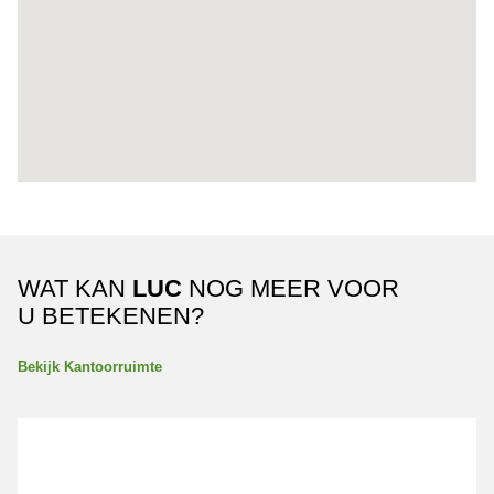
WAT KAN
LUC
NOG MEER VOOR
U BETEKENEN?
Bekijk Kantoorruimte
Van de Reijtstraat 31B BREDA