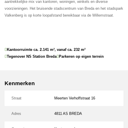
aantrekkelijke mix van kantoren, woningen, winkels en diverse
voorzieningen. Het bruisende stadscentrum van Breda en het stadspark
Valkenberg is op korte loopafstand bereikbaar via de Willemstraat.
Kantoorruimte ca. 2.141 m², vanaf ca. 232 m²
Tegenover NS Station Breda
Parkeren op eigen terrein
Kenmerken
Straat
Meerten Verhoffstraat 16
Adres
4811 AS BREDA