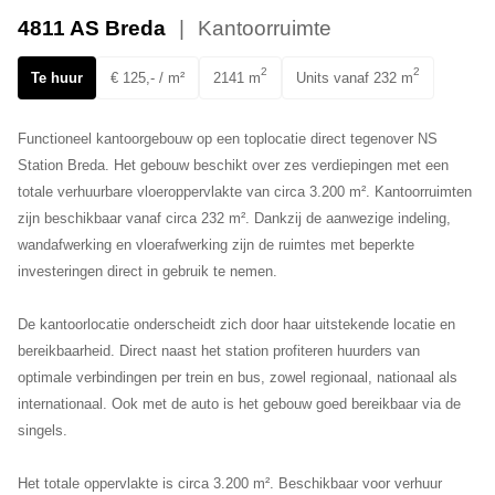
Ons team
4811 AS Breda
Kantoorruimte
2
2
Te huur
€ 125,- / m²
2141 m
Units vanaf 232 m
Functioneel kantoorgebouw op een toplocatie direct tegenover NS
Station Breda. Het gebouw beschikt over zes verdiepingen met een
totale verhuurbare vloeroppervlakte van circa 3.200 m². Kantoorruimten
zijn beschikbaar vanaf circa 232 m². Dankzij de aanwezige indeling,
wandafwerking en vloerafwerking zijn de ruimtes met beperkte
investeringen direct in gebruik te nemen.
De kantoorlocatie onderscheidt zich door haar uitstekende locatie en
bereikbaarheid. Direct naast het station profiteren huurders van
optimale verbindingen per trein en bus, zowel regionaal, nationaal als
internationaal. Ook met de auto is het gebouw goed bereikbaar via de
singels.
Het totale oppervlakte is circa 3.200 m². Beschikbaar voor verhuur