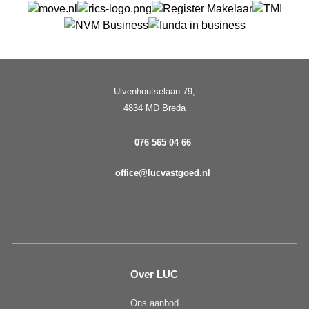
Ulvenhoutselaan 79,
4834 MD Breda
076 565 04 66
office@lucvastgoed.nl
Over LUC
Ons aanbod