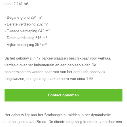
circa 2.141 m².
- Begane grond 294 m²
- Eerste verdieping 232 m²
- Tweede verdieping 642 m²
- Derde verdieping 616 m²
- Vijfde verdieping 357 m²
Bij het gebouw zijn 47 parkeerplaatsen beschikbaar voor verhuur,
verdeeld over het buitenterrein en een parkeerkelder. De
parkeerplaatsen worden naar rato van het gehuurde oppervlak
toegewezen, een gunstige parkeernorm van circa 1:68.
Contact opnemen
Het gebouw ligt aan het Stationsplein, midden in het dynamische
stationsgebied van Breda. De directe omgeving kenmerkt zich door een