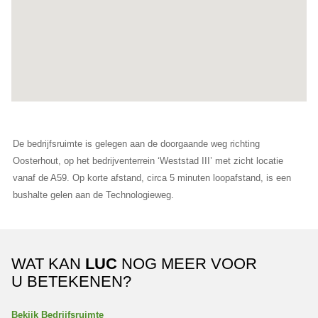
De bedrijfsruimte is gelegen aan de doorgaande weg richting
Oosterhout, op het bedrijventerrein ‘Weststad III’ met zicht locatie
vanaf de A59. Op korte afstand, circa 5 minuten loopafstand, is een
bushalte gelen aan de Technologieweg.
WAT KAN
LUC
NOG MEER VOOR
U BETEKENEN?
Bekijk Bedrijfsruimte