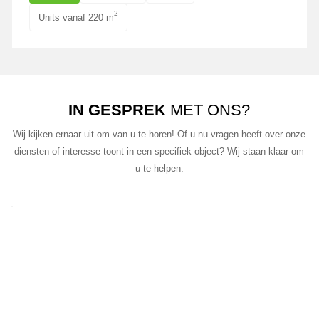
2
Units vanaf 220 m
IN GESPREK
MET ONS?
Wij kijken ernaar uit om van u te horen! Of u nu vragen heeft over onze
diensten of interesse toont in een specifiek object? Wij staan klaar om
u te helpen.