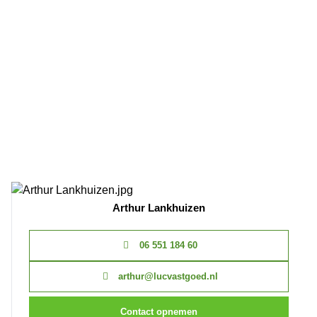
Arthur Lankhuizen
06 551 184 60
arthur@lucvastgoed.nl
Contact opnemen