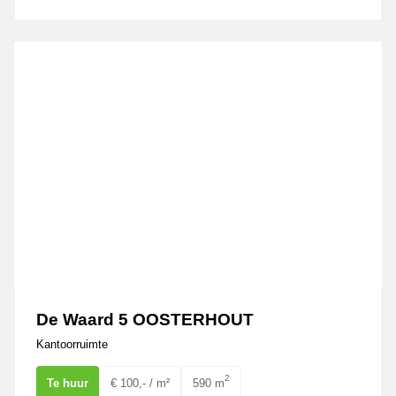
De Waard 5 OOSTERHOUT
De Waard 5 OOSTERHOUT
Kantoorruimte
2
Te huur
€ 100,- / m²
590 m