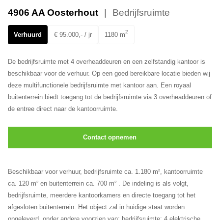
Ons team
4906 AA Oosterhout
Bedrijfsruimte
2
Verhuurd
€ 95.000,- / jr
1180 m
De bedrijfsruimte met 4 overheaddeuren en een zelfstandig kantoor is
beschikbaar voor de verhuur. Op een goed bereikbare locatie bieden wij
deze multifunctionele bedrijfsruimte met kantoor aan. Een royaal
buitenterrein biedt toegang tot de bedrijfsruimte via 3 overheaddeuren of
de entree direct naar de kantoorruimte.
Contact opnemen
Beschikbaar voor verhuur, bedrijfsruimte ca. 1.180 m², kantoorruimte
ca. 120 m² en buitenterrein ca. 700 m² . De indeling is als volgt,
bedrijfsruimte, meerdere kantoorkamers en directe toegang tot het
afgesloten buitenterrein. Het object zal in huidige staat worden
opgeleverd, onder andere voorzien van: bedrijfsruimte: 4 elektrische