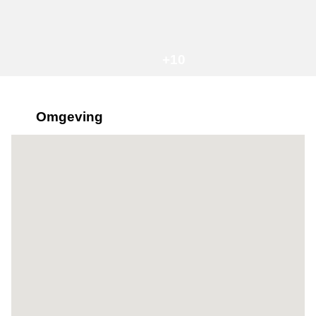
+10
Omgeving