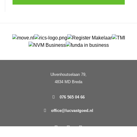
Ulvenhoutselaan 79,
4834 MD Breda
076 565 04 66
office@lucvastgoed.nl