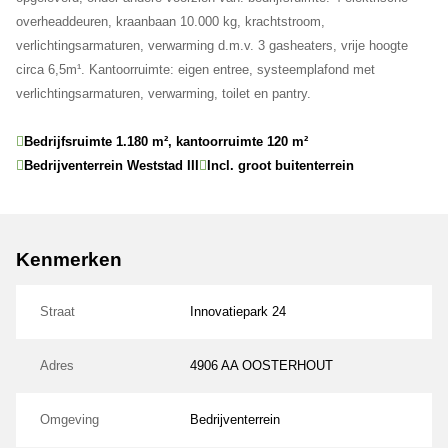
overheaddeuren, kraanbaan 10.000 kg, krachtstroom,
verlichtingsarmaturen, verwarming d.m.v. 3 gasheaters, vrije hoogte
circa 6,5m¹. Kantoorruimte: eigen entree, systeemplafond met
verlichtingsarmaturen, verwarming, toilet en pantry.
Bedrijfsruimte 1.180 m², kantoorruimte 120 m²
Bedrijventerrein Weststad III
Incl. groot buitenterrein
Kenmerken
Straat
Innovatiepark 24
Adres
4906 AA OOSTERHOUT
Omgeving
Bedrijventerrein