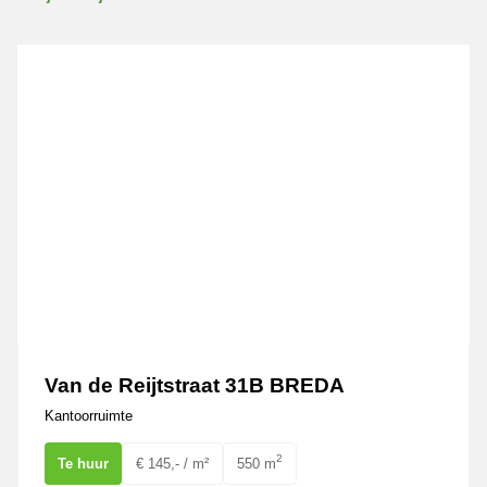
Van de Reijtstraat 31B BREDA
Van de Reijtstraat 31B BREDA
Kantoorruimte
2
Te huur
€ 145,- / m²
550 m