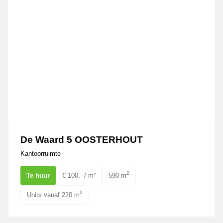
De Waard 5 OOSTERHOUT
Kantoorruimte
2
Te huur
€ 100,- / m²
590 m
2
Units vanaf 220 m