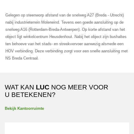
Gelegen op steenworp afstand van de snelweg A27 (Breda - Utrecht)
nabij industrieterrein Moleneind. Tevens een goede aansluiting op de
snelweg A16 (Rotterdam-Breda-Antwerpen). Op korte afstand van het
object ligt winkelcentrum Heusdenhout. Nabij het object zijn bushaltes
ten behoeve van het stads- en streekvervoer aanwezig alsmede een
HOV verbinding. Deze verbinding zorgt voor een snelle aansluiting met
NS Breda Centraal.
WAT KAN
LUC
NOG MEER VOOR
U BETEKENEN?
Bekijk Kantoorruimte
Van de Reijtstraat 31B BREDA