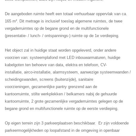
De aangeboden ruimte heeft een totaal verhuurbaar oppervlak van ca.
165 m². Dit metrage is inclusief toeslag algemene ruimtes, de twee
vergaderruimtes op de begane grond en de multifunctionele
(presentatie- / lunch- / ontspannings-) ruimte op de 1e verdieping.
Het object zal in huidige staat worden opgeleverd, onder andere
voorzien van: systeemplafond met LED inbouwarmaturen, huidige
kabelgoten ten behoeve van data, elektra en telefoon, CV-
installatie, airco-installatie, alarmsysteem, aanwezige systeemwanden /
scheidingswanden, screens (buitenzijde), sanitaire
voorzieningen, gezamenlijke pantry grenzend aan de
kantoorruimte, stilte werkplekken / belkamers nabij de gehuurde
kantoorruimte, 2 grote gezamenlijke vergaderruimtes gelegen op de
begane grond en multifunctionele ruimte op de eerste verdieping.
Op eigen terrein zijn 3 parkeerplaatsen beschikbaar. Er zijn voldoende
parkeermogelijkheden op loopafstand in de omgeving in openbaar