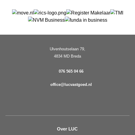
Ulvenhoutselaan 79,
4834 MD Breda
076 565 04 66
office@lucvastgoed.nl
Over LUC