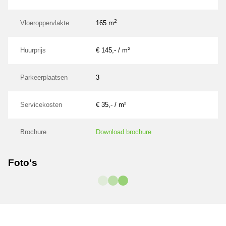
2
Vloeroppervlakte
165 m
Huurprijs
€ 145,- / m²
Parkeerplaatsen
3
Servicekosten
€ 35,- / m²
Brochure
Download brochure
Foto's