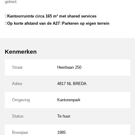
gebied.
Kantoorruimte circa 165 m² met shared services
Op korte afstand van de A27
Parkeren op eigen terrein
Kenmerken
Straat
Heerbaan 250
Adres
4817 NL BREDA
Omgeving
Kantorenpark
Status
Te huur
Bouwjaar
1985