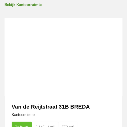
Bekijk Kantoorruimte
Van de Reijtstraat 31B BREDA
Van de Reijtstraat 31B BREDA
Kantoorruimte
2