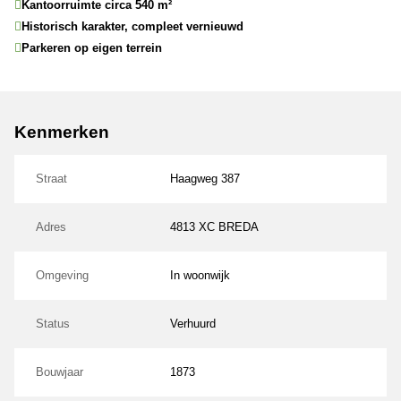
Kantoorruimte circa 540 m²
Historisch karakter, compleet vernieuwd
Parkeren op eigen terrein
Kenmerken
Straat
Haagweg 387
Adres
4813 XC BREDA
Omgeving
In woonwijk
Status
Verhuurd
Bouwjaar
1873