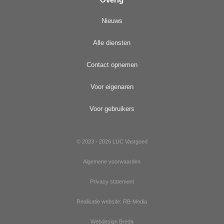
Nieuws
Alle diensten
Contact opnemen
Voor eigenaren
Voor gebruikers
© 2023 - 2026 LUC Vastgoed
Algemene voorwaarden
Privacy statement
Realisatie website: RB-Media
Webdesign Breda