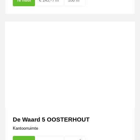
Te huur
€ 145,- / m²
550 m
De Waard 5 OOSTERHOUT
De Waard 5 OOSTERHOUT
Kantoorruimte