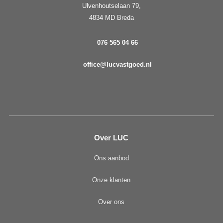
Ulvenhoutselaan 79,
4834 MD Breda
076 565 04 66
office@lucvastgoed.nl
Over LUC
Ons aanbod
Onze klanten
Over ons