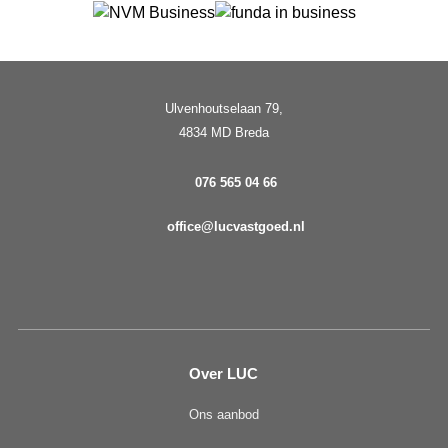
Ulvenhoutselaan 79,
4834 MD Breda
076 565 04 66
office@lucvastgoed.nl
Over LUC
Ons aanbod