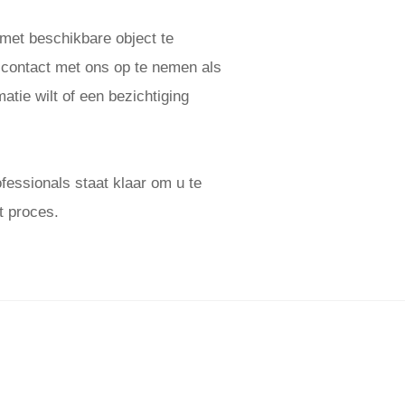
 met beschikbare object te
 contact met ons op te nemen als
atie wilt of een bezichtiging
essionals staat klaar om u te
t proces.