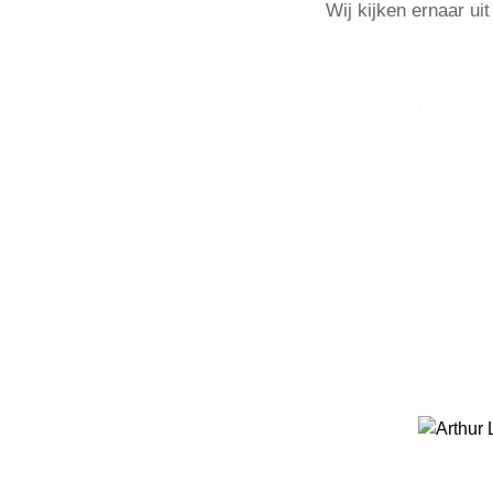
Wij kijken ernaar ui