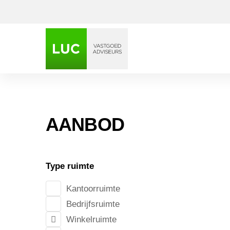
AANBOD
Keizerst
Type ruimte
Kantoorruimte
Bedrijfsruimte
Winkelruimte