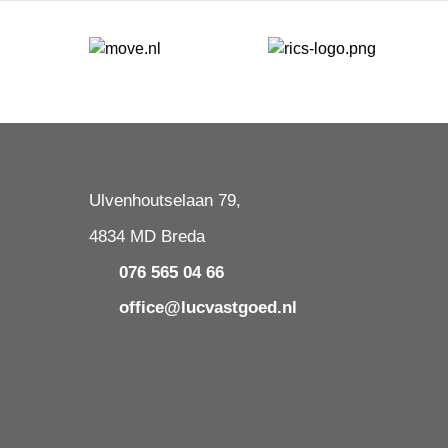
Ulvenhoutselaan 79,
4834 MD Breda
076 565 04 66
office@lucvastgoed.nl