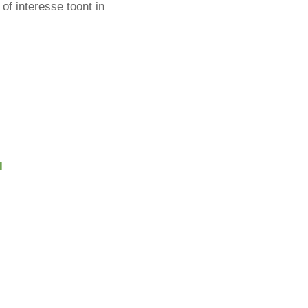
of interesse toont in
l