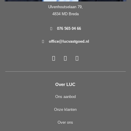
Ulvenhoutselaan 79,
4834 MD Breda
076 565 04 66
office@lucvastgoed.nl
Over LUC
Ons aanbod
Onze klanten
Over ons