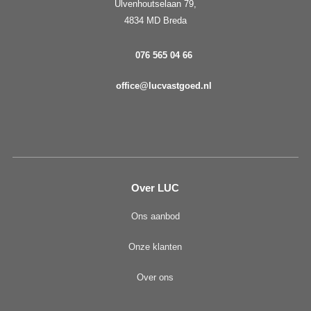
Ulvenhoutselaan 79,
4834 MD Breda
076 565 04 66
office@lucvastgoed.nl
Over LUC
Ons aanbod
Onze klanten
Over ons