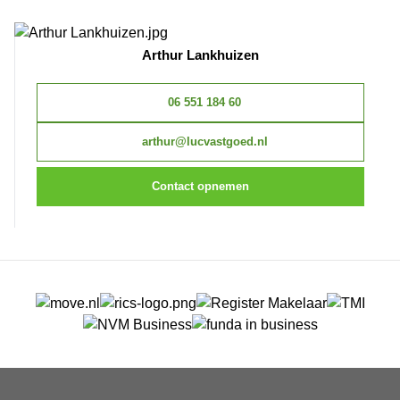
Arthur Lankhuizen
06 551 184 60
arthur@lucvastgoed.nl
Contact opnemen