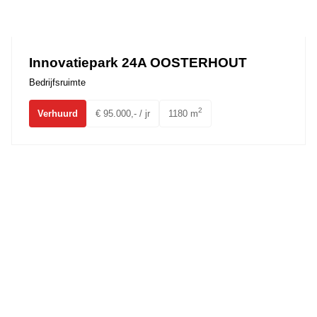
Innovatiepark 24A OOSTERHOUT
Bedrijfsruimte
2
Verhuurd
€ 95.000,- / jr
1180 m