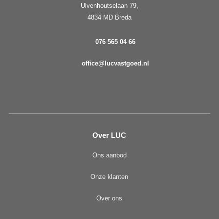
Ulvenhoutselaan 79,
4834 MD Breda
076 565 04 66
office@lucvastgoed.nl
Over LUC
Ons aanbod
Onze klanten
Over ons