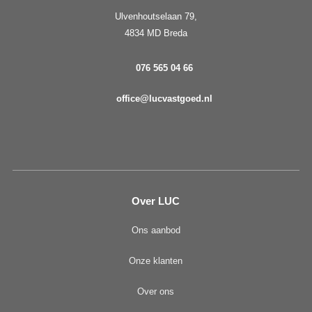
Ulvenhoutselaan 79,
4834 MD Breda
076 565 04 66
office@lucvastgoed.nl
Over LUC
Ons aanbod
Onze klanten
Over ons