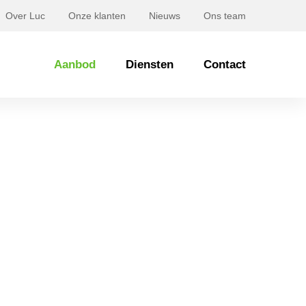
Over Luc
Onze klanten
Nieuws
Ons team
Aanbod
Diensten
Contact