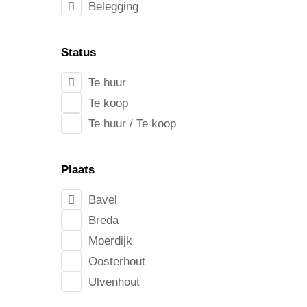
Belegging
Status
Te huur
Te koop
Te huur / Te koop
Plaats
Bavel
Breda
Moerdijk
Oosterhout
Ulvenhout