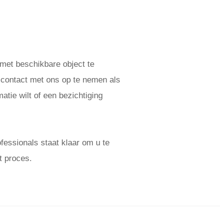
 met beschikbare object te
 contact met ons op te nemen als
atie wilt of een bezichtiging
essionals staat klaar om u te
t proces.