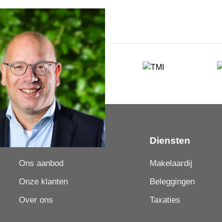
Over LUC
Diensten
Ons aanbod
Makelaardij
Onze klanten
Beleggingen
Over ons
Taxaties