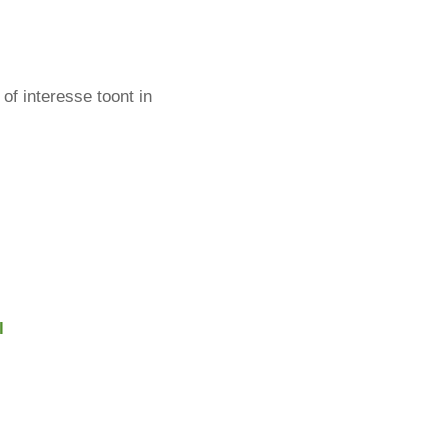
of interesse toont in
l