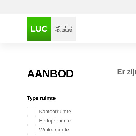
AANBOD
Er zi
Type ruimte
Kantoorruimte
Bedrijfsruimte
Winkelruimte