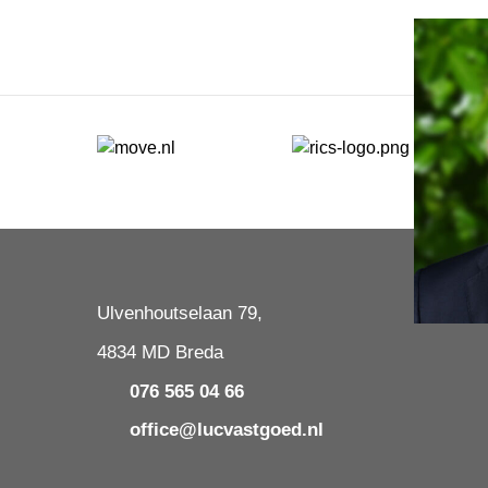
Ulvenhoutselaan 79,
4834 MD Breda
076 565 04 66
office@lucvastgoed.nl