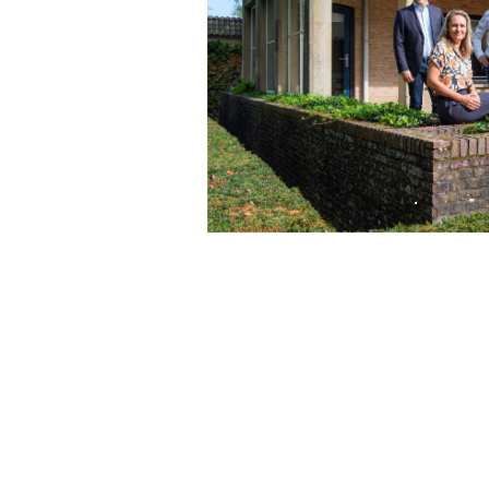
Wij kijken ernaar ui