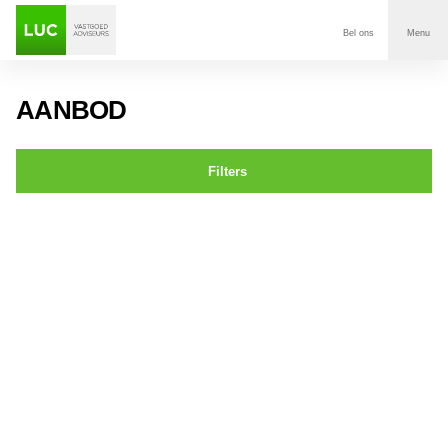
Bel ons
Menu
Aanbod
AANBOD
Diensten
Filters
Contact
Dorpstraat 56a,b,c Ulvenhout
Voor wie
Over Luc
Onze klanten
Nieuws