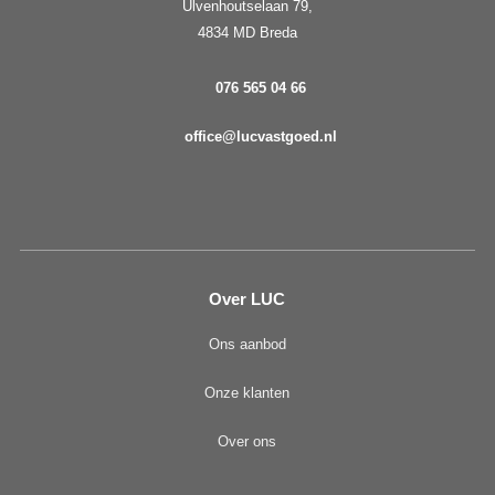
Ulvenhoutselaan 79,
4834 MD Breda
076 565 04 66
office@lucvastgoed.nl
Over LUC
Ons aanbod
Onze klanten
Over ons