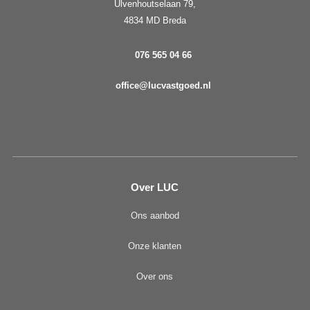
Ulvenhoutselaan 79,
4834 MD Breda
076 565 04 66
office@lucvastgoed.nl
Over LUC
Ons aanbod
Onze klanten
Over ons