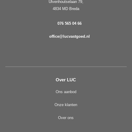
Ulvenhoutselaan 79,
4834 MD Breda
076 565 04 66
office@lucvastgoed.nl
Over LUC
Ons aanbod
Onze klanten
Over ons