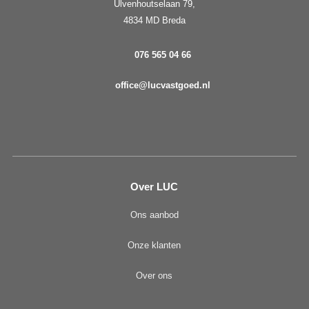
Ulvenhoutselaan 79,
4834 MD Breda
076 565 04 66
office@lucvastgoed.nl
Over LUC
Ons aanbod
Onze klanten
Over ons