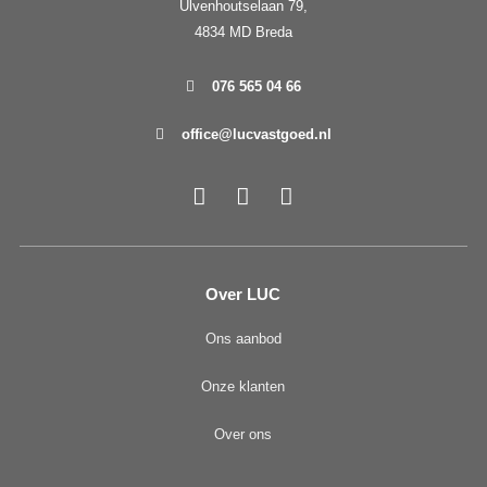
Ulvenhoutselaan 79,
4834 MD Breda
076 565 04 66
office@lucvastgoed.nl
Over LUC
Ons aanbod
Onze klanten
Over ons