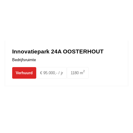
Innovatiepark 24A OOSTERHOUT
Bedrijfsruimte
2
Verhuurd
€ 95.000,- / jr
1180 m