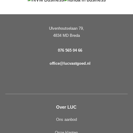
Ulvenhoutselaan 79,
4834 MD Breda
076 565 04 66
office@lucvastgoed.nl
Over LUC
Ons aanbod
Onze klanten