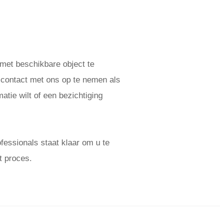
 met beschikbare object te
 contact met ons op te nemen als
atie wilt of een bezichtiging
essionals staat klaar om u te
t proces.