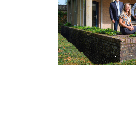
Wij kijken ernaar ui