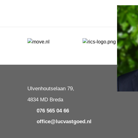
Ulvenhoutselaan 79,
4834 MD Breda
076 565 04 66
office@lucvastgoed.nl