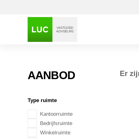
AANBOD
Er zi
Type ruimte
Kantoorruimte
Bedrijfsruimte
Winkelruimte