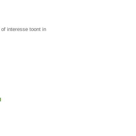
of interesse toont in
l