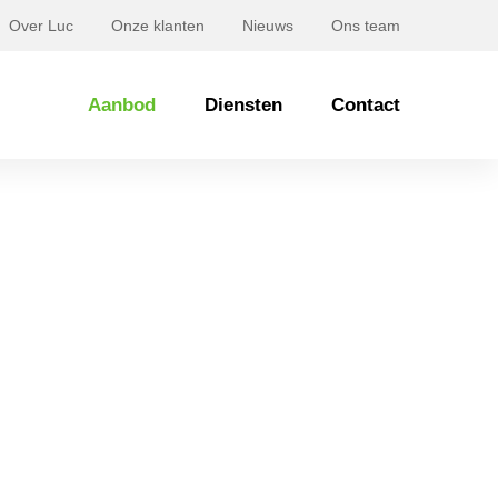
Over Luc
Onze klanten
Nieuws
Ons team
Aanbod
Diensten
Contact