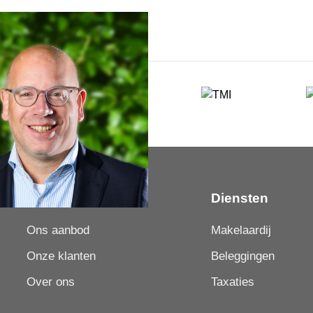
Over LUC
Diensten
Ons aanbod
Makelaardij
Onze klanten
Beleggingen
Over ons
Taxaties