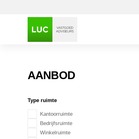
AANBOD
De Waa
Type ruimte
Kantoorruimte
Bedrijfsruimte
Winkelruimte