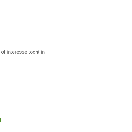
of interesse toont in
l