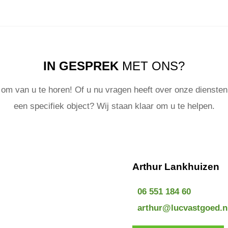
IN GESPREK
MET ONS?
t om van u te horen! Of u nu vragen heeft over onze diensten 
een specifiek object? Wij staan klaar om u te helpen.
Arthur Lankhuizen
06 551 184 60
arthur@lucvastgoed.n