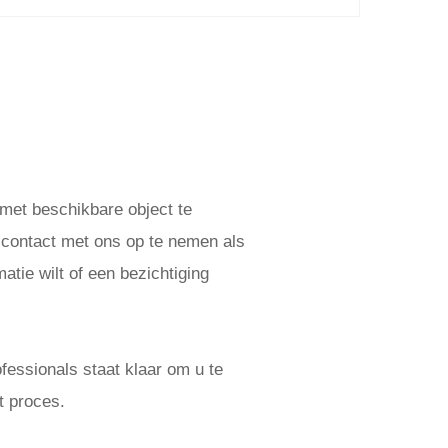
 met beschikbare object te
 contact met ons op te nemen als
atie wilt of een bezichtiging
essionals staat klaar om u te
t proces.