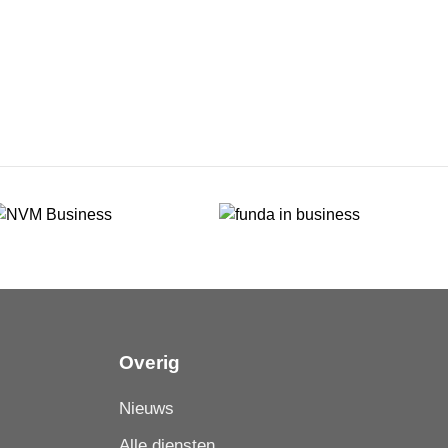
Overig
Nieuws
Alle diensten