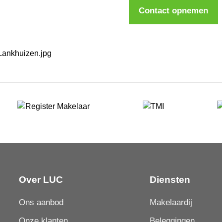
Contact opnemen
Over LUC
Diensten
Ons aanbod
Makelaardij
Onze klanten
Beleggingen