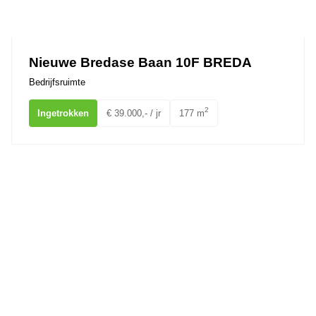
Nieuwe Bredase Baan 10F BREDA
Bedrijfsruimte
2
Ingetrokken
€ 39.000,- / jr
177 m
Nieuwe Bredase Baan 10G BREDA