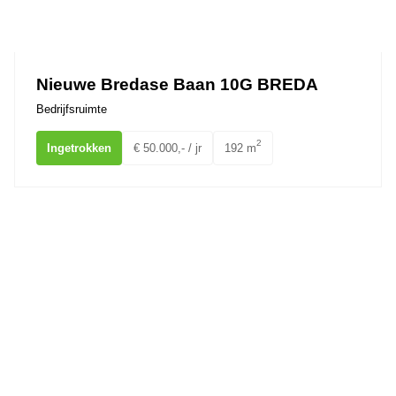
Nieuwe Bredase Baan 10G BREDA
Bedrijfsruimte
2
Ingetrokken
€ 50.000,- / jr
192 m