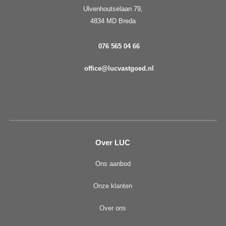
Ulvenhoutselaan 79,
4834 MD Breda
076 565 04 66
office@lucvastgoed.nl
Over LUC
Ons aanbod
Onze klanten
Over ons