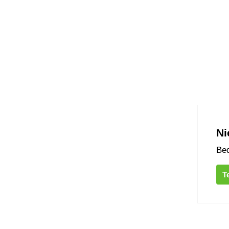
Ni
Bed
T