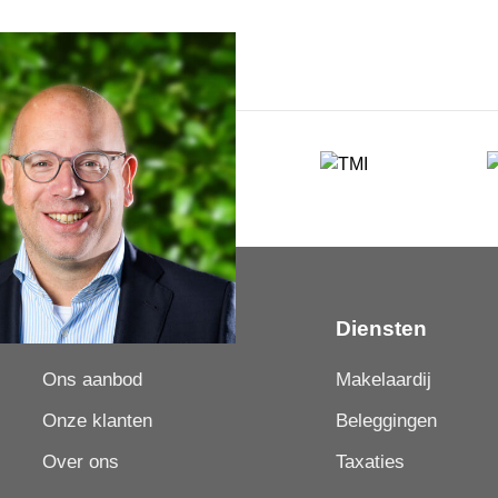
Over LUC
Diensten
Ons aanbod
Makelaardij
Onze klanten
Beleggingen
Over ons
Taxaties