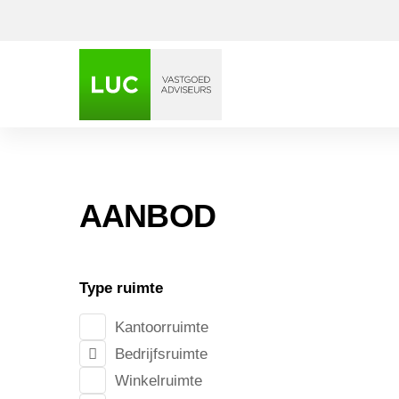
AANBOD
St. Ann
Type ruimte
Kantoorruimte
Bedrijfsruimte
Winkelruimte