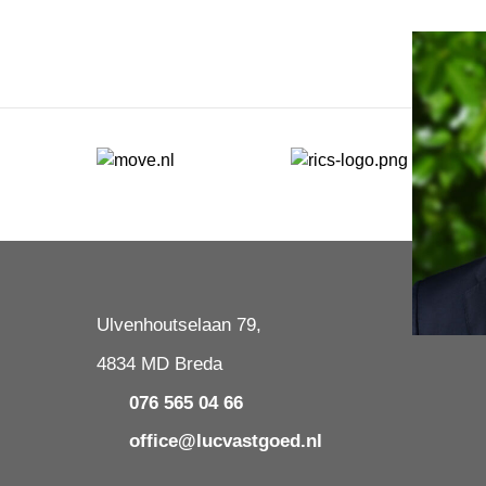
Ulvenhoutselaan 79,
4834 MD Breda
076 565 04 66
office@lucvastgoed.nl