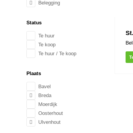
Belegging
Status
St
Te huur
Bel
Te koop
Te huur / Te koop
T
Plaats
Chopins
Bavel
Breda
Moerdijk
Oosterhout
Ulvenhout