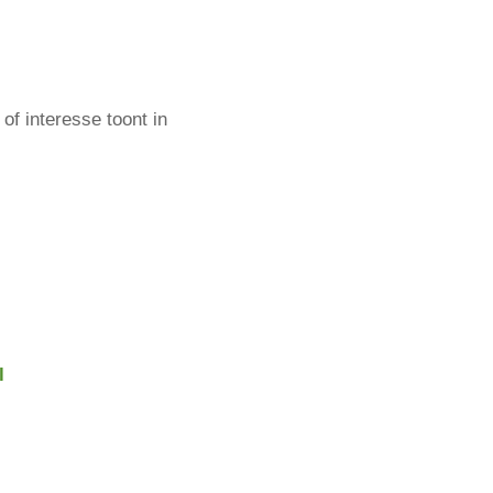
of interesse toont in
l