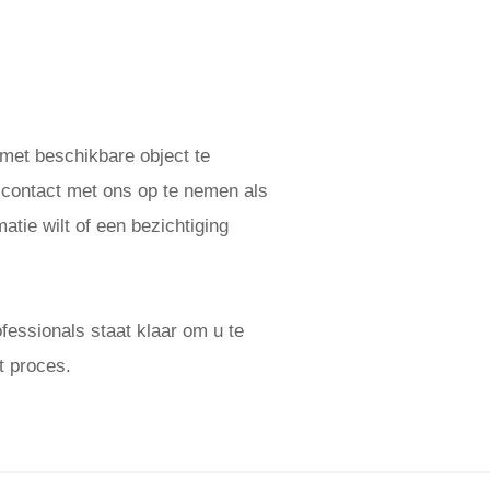
 met beschikbare object te
 contact met ons op te nemen als
atie wilt of een bezichtiging
essionals staat klaar om u te
t proces.