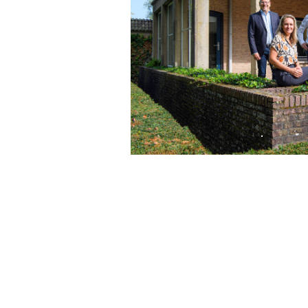
Wij kijken ernaar ui