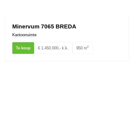
Minervum 7065 BREDA
Kantoorruimte
2
Te koop
€ 1.450.000,- k.k.
950 m
Dorpstraat 56a,b,c Ulvenhout