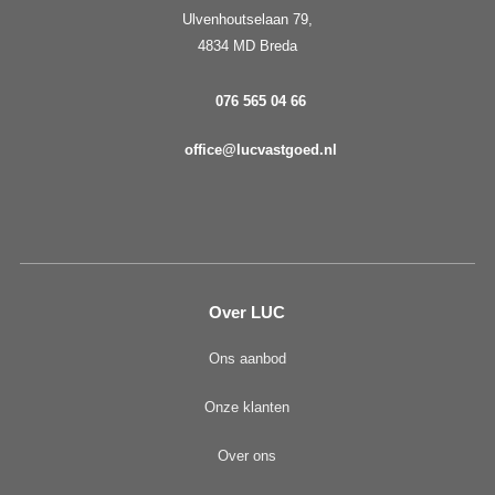
Ulvenhoutselaan 79,
4834 MD Breda
076 565 04 66
office@lucvastgoed.nl
Over LUC
Ons aanbod
Onze klanten
Over ons