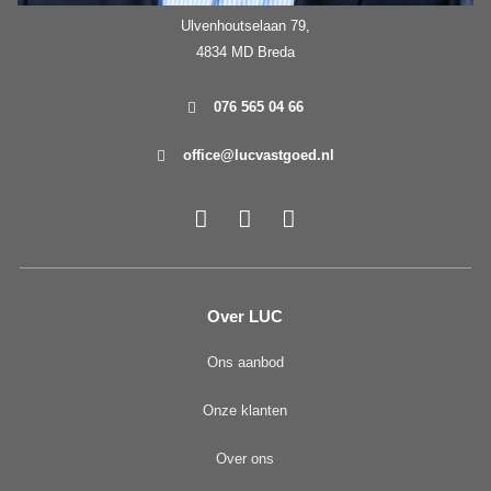
Ulvenhoutselaan 79,
4834 MD Breda
076 565 04 66
office@lucvastgoed.nl
Over LUC
Ons aanbod
Onze klanten
Over ons