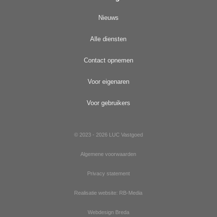
Nieuws
Alle diensten
Contact opnemen
Voor eigenaren
Voor gebruikers
© 2023 - 2026 LUC Vastgoed
Algemene voorwaarden
Privacy statement
Realisatie website: RB-Media
Webdesign Breda