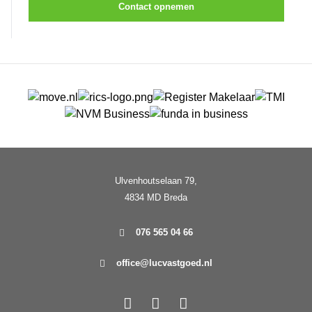
Contact opnemen
Ulvenhoutselaan 79,
4834 MD Breda
076 565 04 66
office@lucvastgoed.nl