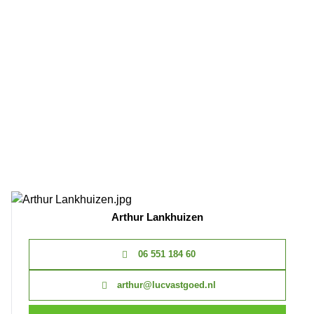
Arthur Lankhuizen
06 551 184 60
arthur@lucvastgoed.nl