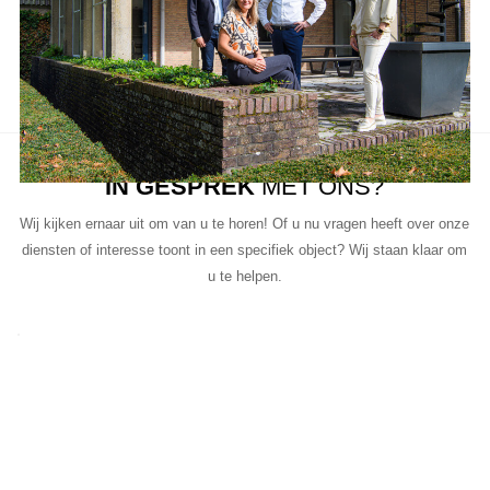
informatie wilt of een bezichtiging wil plannen.
Ons team van vastgoedprofessionals staat klaar om u te helpen bij
elke stap van het proces.
IN GESPREK
MET ONS?
Wij kijken ernaar uit om van u te horen! Of u nu vragen heeft over onze
diensten of interesse toont in een specifiek object? Wij staan klaar om
u te helpen.