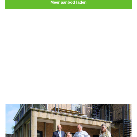
Meer aanbod laden
Aanbod van LUC
Neem de tijd om onze lijst met beschikbare object te bekijken en
aarzel niet om contact met ons op te nemen als u vragen heeft, meer