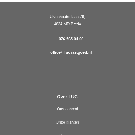
Ulvenhoutselaan 79,
4834 MD Breda
076 565 04 66
office@lucvastgoed.nl
Over LUC
Ons aanbod
Onze klanten