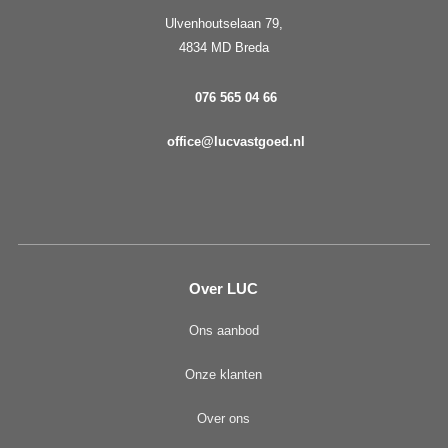
Ulvenhoutselaan 79,
4834 MD Breda
076 565 04 66
office@lucvastgoed.nl
Over LUC
Ons aanbod
Onze klanten
Over ons