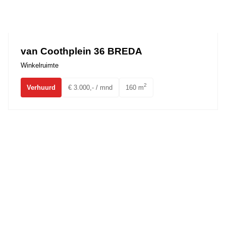
van Coothplein 36 BREDA
Winkelruimte
2
Verhuurd
€ 3.000,- / mnd
160 m