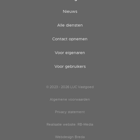
Nieuws
Alle diensten
Contact opnemen
Voor eigenaren
Voor gebruikers
© 2023 - 2026 LUC Vastgoed
Algemene voorwaarden
Privacy statement
Realisatie website: RB-Media
Webdesign Breda