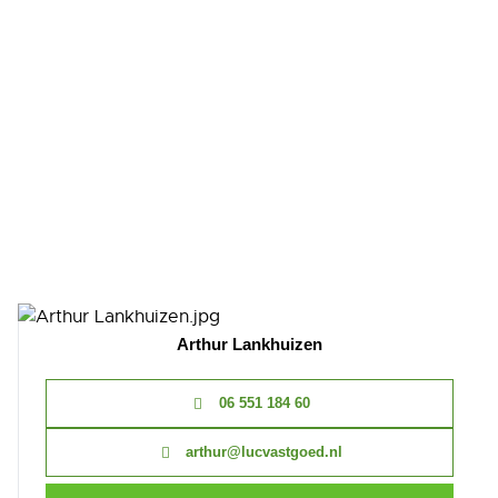
Arthur Lankhuizen
06 551 184 60
arthur@lucvastgoed.nl