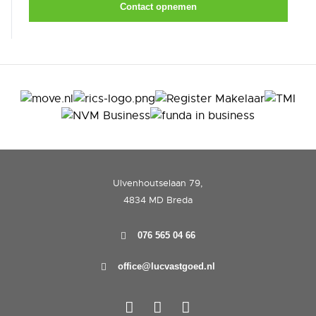
Contact opnemen
Ulvenhoutselaan 79,
4834 MD Breda
076 565 04 66
office@lucvastgoed.nl