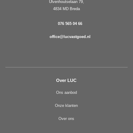
Ulvenhoutselaan 79,
4834 MD Breda
076 565 04 66
office@lucvastgoed.nl
Over LUC
Ons aanbod
Onze klanten
Over ons