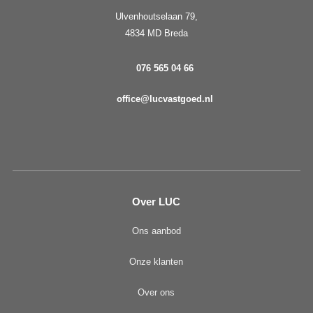
Ulvenhoutselaan 79,
4834 MD Breda
076 565 04 66
office@lucvastgoed.nl
Over LUC
Ons aanbod
Onze klanten
Over ons