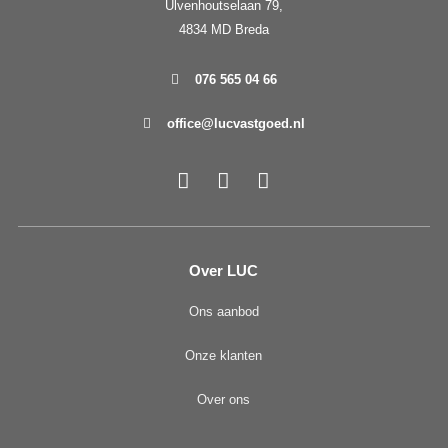
Ulvenhoutselaan 79,
4834 MD Breda
076 565 04 66
office@lucvastgoed.nl
Over LUC
Ons aanbod
Onze klanten
Over ons