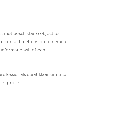
st met beschikbare object te
 om contact met ons op te nemen
informatie wilt of een
ofessionals staat klaar om u te
het proces.