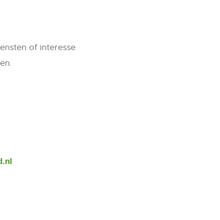
ensten of interesse
en.
.nl