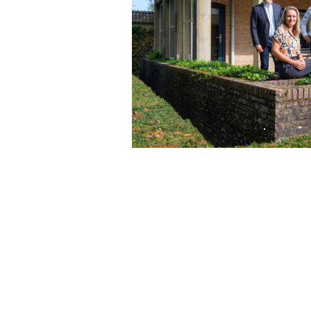
Wij kijken ernaar 
to