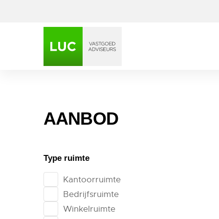
AANBOD
Pastoor
Type ruimte
Kantoorruimte
Bedrijfsruimte
Winkelruimte