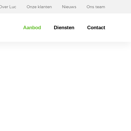
Over Luc
Onze klanten
Nieuws
Ons team
Aanbod
Diensten
Contact