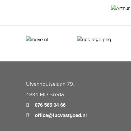
Ulvenhoutselaan 79,
4834 MD Breda
076 565 04 66
office@lucvastgoed.nl