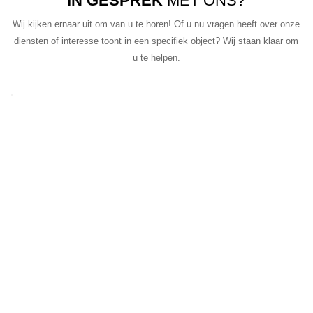
IN GESPREK
MET ONS?
Wij kijken ernaar uit om van u te horen! Of u nu vragen heeft over onze
diensten of interesse toont in een specifiek object? Wij staan klaar om
u te helpen.