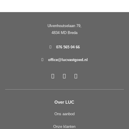
Ulvenhoutselaan 79,
4834 MD Breda
076 565 04 66
office@lucvastgoed.nl
Over LUC
Ons aanbod
Onze klanten