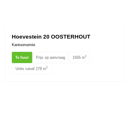
Hoevestein 20 OOSTERHOUT
Kantoorruimte
2
Te huur
Prijs op aanvraag
1565 m
2
Units vanaf 278 m