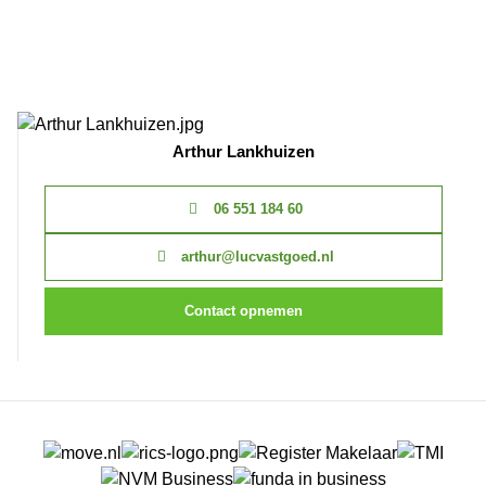
Arthur Lankhuizen
06 551 184 60
arthur@lucvastgoed.nl
Contact opnemen