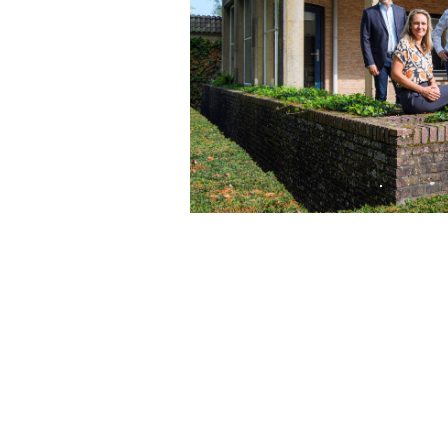
Wij kijken ernaar ui