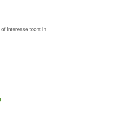
of interesse toont in
l