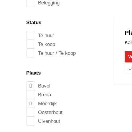
Belegging
Status
Pl
Te huur
Kan
Te koop
Te huur / Te koop
V
U
Plaats
Bavel
Breda
Moerdijk
Oosterhout
Ulvenhout