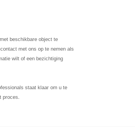
 met beschikbare object te
 contact met ons op te nemen als
atie wilt of een bezichtiging
essionals staat klaar om u te
t proces.