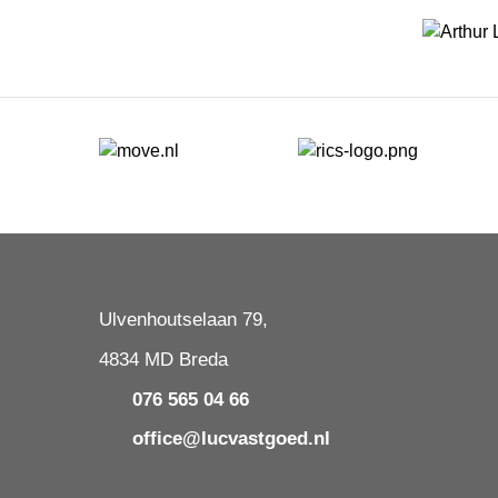
Ulvenhoutselaan 79,
4834 MD Breda
076 565 04 66
office@lucvastgoed.nl