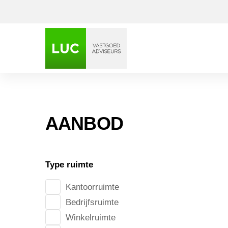
AANBOD
Plaza 8
Type ruimte
Kantoorruimte
Bedrijfsruimte
Winkelruimte