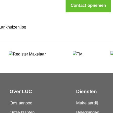
Contact opnemen
Over LUC
Diensten
Ons aanbod
Makelaardij
Onze klanten
Beleggingen