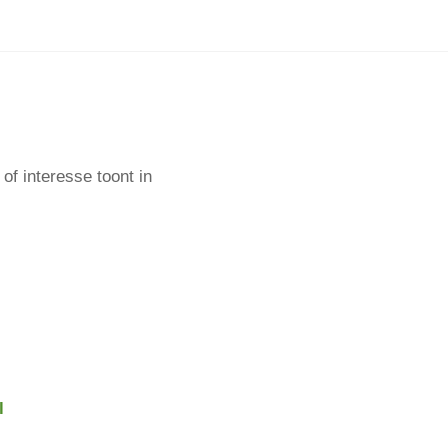
of interesse toont in
l