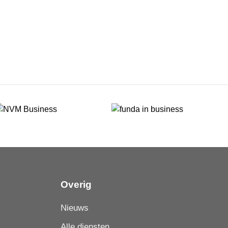
Overig
Nieuws
Alle diensten