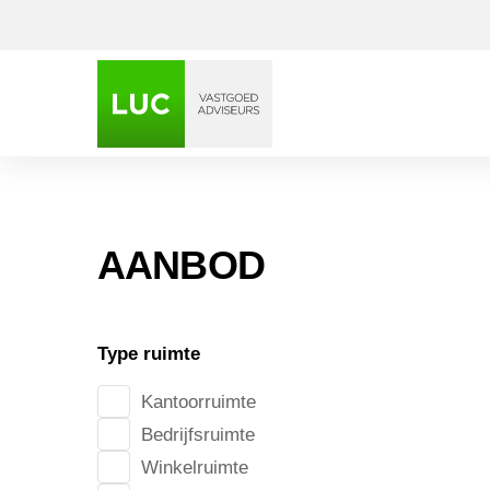
AANBOD
De Waa
Type ruimte
Kantoorruimte
Bedrijfsruimte
Winkelruimte