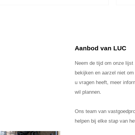
Aanbod van LUC
Neem de tijd om onze lijst
bekijken en aarzel niet om
u vragen heeft, meer inform
wil plannen.
Ons team van vastgoedprof
helpen bij elke stap van he