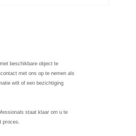
 met beschikbare object te
 contact met ons op te nemen als
atie wilt of een bezichtiging
essionals staat klaar om u te
t proces.