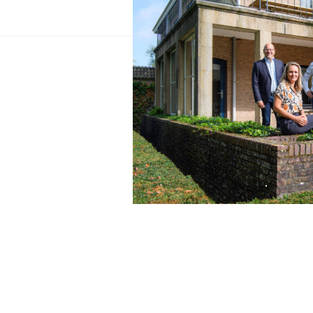
Wij kijken ernaar ui