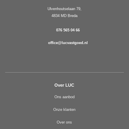
Ulvenhoutselaan 79,
4834 MD Breda
076 565 04 66
office@lucvastgoed.nl
Over LUC
Ons aanbod
Onze klanten
Over ons