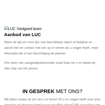
Aanbod van LUC
Neem de tijd om onze lijst met beschikbare object te bekijken en
aarzel niet om contact met ons op te nemen als u vragen heeft, meer
informatie wilt of een bezichtiging wil plannen.
Ons team van vastgoedprofessionals staat klaar om u te helpen bij
elke stap van het proces.
IN GESPREK
MET ONS?
Wij kijken ernaar uit om van u te horen! Of u nu vragen heeft over onze
diensten of interesse toont in een specifiek object? Wij staan klaar om