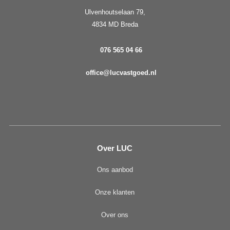
Ulvenhoutselaan 79,
4834 MD Breda
076 565 04 66
office@lucvastgoed.nl
Over LUC
Ons aanbod
Onze klanten
Over ons