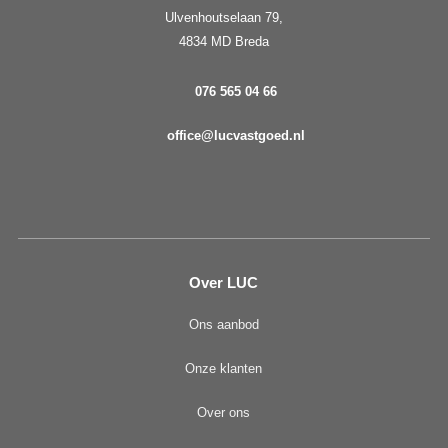
Ulvenhoutselaan 79,
4834 MD Breda
076 565 04 66
office@lucvastgoed.nl
Over LUC
Ons aanbod
Onze klanten
Over ons