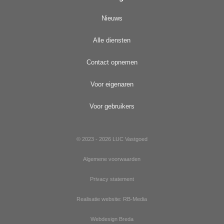
Nieuws
Alle diensten
Contact opnemen
Voor eigenaren
Voor gebruikers
© 2023 - 2026 LUC Vastgoed
Algemene voorwaarden
Privacy statement
Realisatie website: RB-Media
Webdesign Breda