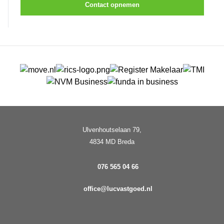
Contact opnemen
Ulvenhoutselaan 79,
4834 MD Breda
076 565 04 66
office@lucvastgoed.nl