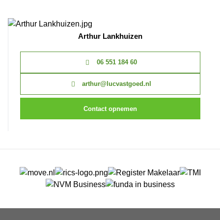
Arthur Lankhuizen
06 551 184 60
arthur@lucvastgoed.nl
Contact opnemen