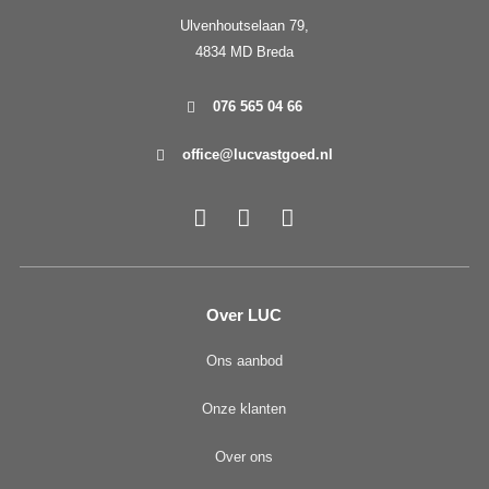
Ulvenhoutselaan 79,
4834 MD Breda
076 565 04 66
office@lucvastgoed.nl
Over LUC
Ons aanbod
Onze klanten
Over ons