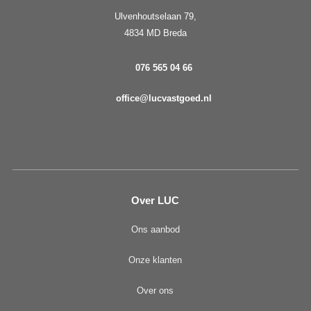
Ulvenhoutselaan 79,
4834 MD Breda
076 565 04 66
office@lucvastgoed.nl
Over LUC
Ons aanbod
Onze klanten
Over ons