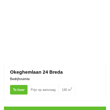
Okeghemlaan 24 Breda
Bedrijfsruimte
2
Te huur
Prijs op aanvraag
140 m