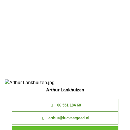
Arthur Lankhuizen
06 551 184 60
arthur@lucvastgoed.nl