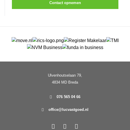
Contact opnemen
Ulvenhoutselaan 79,
4834 MD Breda
076 565 04 66
office@lucvastgoed.nl