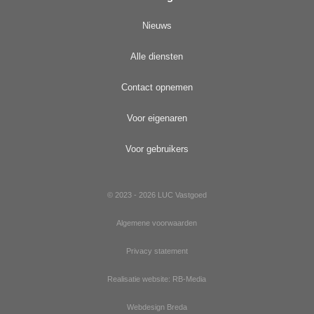
Nieuws
Alle diensten
Contact opnemen
Voor eigenaren
Voor gebruikers
© 2023 - 2026 LUC Vastgoed
Algemene voorwaarden
Privacy statement
Realisatie website: RB-Media
Webdesign Breda