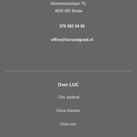
Ulvenhoutselaan 79,
4834 MD Breda
076 565 04 66
office@lucvastgoed.nl
Over LUC
Ons aanbod
Onze klanten
Over ons