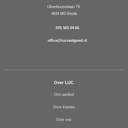
Ulvenhoutselaan 79,
4834 MD Breda
076 565 04 66
office@lucvastgoed.nl
Over LUC
Ons aanbod
Onze klanten
Over ons