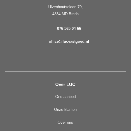
Ulvenhoutselaan 79,
4834 MD Breda
076 565 04 66
office@lucvastgoed.nl
Over LUC
Ons aanbod
Onze klanten
Over ons